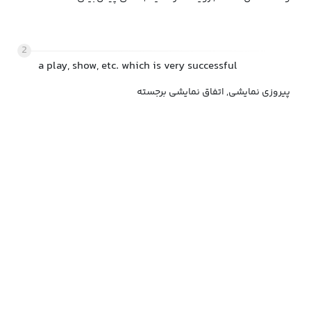
2
a play, show, etc. which is very successful
پیروزی نمایشی, اتفاق نمایشی برجسته