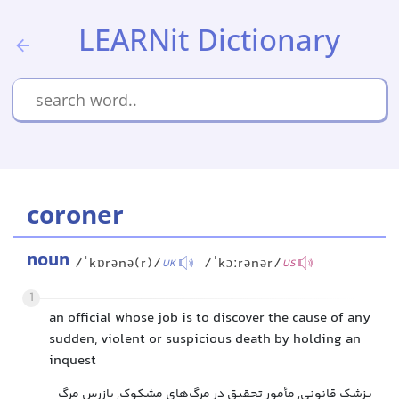
LEARNit Dictionary
coroner
noun
/ˈkɒrənə(r)/
/ˈkɔːrənər/
UK
US
1
an official whose job is to discover the cause of any
sudden, violent or suspicious death by holding an
inquest
پزشک قانونی, مأمور تحقیق در مرگ‌های مشکوک, بازرس مرگ