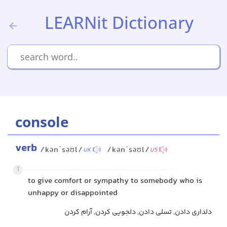
LEARNit Dictionary
console
verb
/kənˈsəʊl/
/kənˈsəʊl/
UK
US
1
to give comfort or sympathy to somebody who is
unhappy or disappointed
دلداری دادن, تسلی دادن, دلجویی کردن, آرام کردن