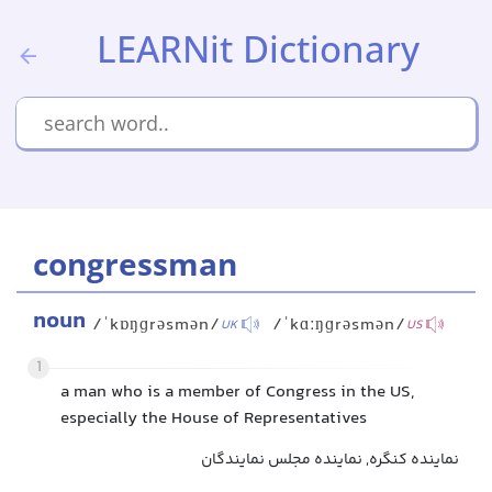
LEARNit Dictionary
congressman
noun
/ˈkɒŋɡrəsmən/
/ˈkɑːŋɡrəsmən/
UK
US
1
a man who is a member of Congress in the US,
especially the House of Representatives
نماینده کنگره, نماینده مجلس نمایندگان