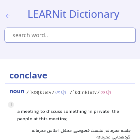
LEARNit Dictionary
conclave
noun
/ˈkɒŋkleɪv/
/ˈkɑːnkleɪv/
UK
US
1
a meeting to discuss something in private; the
people at this meeting
جلسه محرمانه, نشست خصوصی, محفل, اجلاس محرمانه,
گردهمایی محرمانه