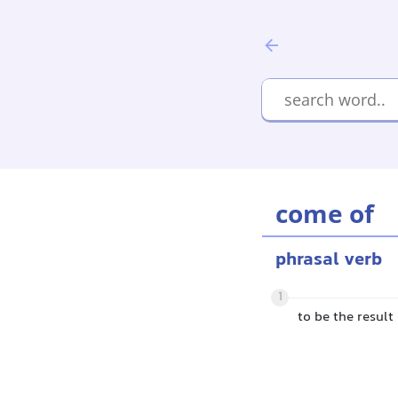
come of
phrasal verb
1
to be the resul