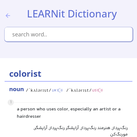
LEARNit Dictionary
colorist
noun
/ˈkʌlərɪst/
/ˈkʌlərɪst/
UK
US
1
a person who uses color, especially an artist or a
hairdresser
رنگ‌پرداز, هنرمند رنگ‌پرداز, آرایشگر رنگ‌پرداز, آرایشگر,
مو‌رنگ‌کن