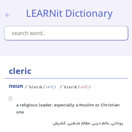
LEARNit Dictionary
cleric
noun
/ˈklerɪk/
/ˈklerɪk/
UK
US
1
a religious leader, especially a Muslim or Christian
one
روحانی, عالم دینی, مقام مذهبی, کشیش