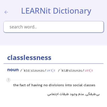
LEARNit Dictionary
classlessness
noun
/ˈklɑːsləsnəs/
/ˈklæsləsnəs/
UK
US
1
the fact of having no divisions into social classes
بی‌طبقگی, عدم وجود طبقات اجتماعی