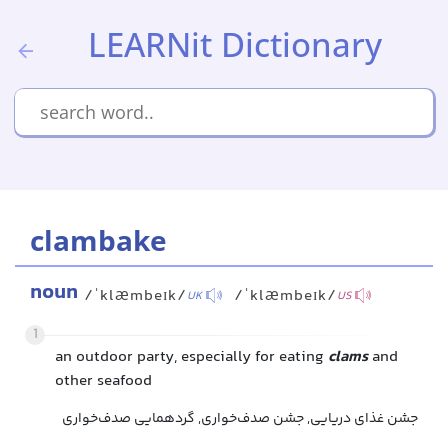
LEARNit Dictionary
clambake
noun
/ˈklæmbeɪk/
/ˈklæmbeɪk/
UK
US
1
an outdoor party, especially for eating
clams
and
other seafood
جشن غذای دریایی, جشن صدف‌خواری, گردهمایی صدف‌خواری