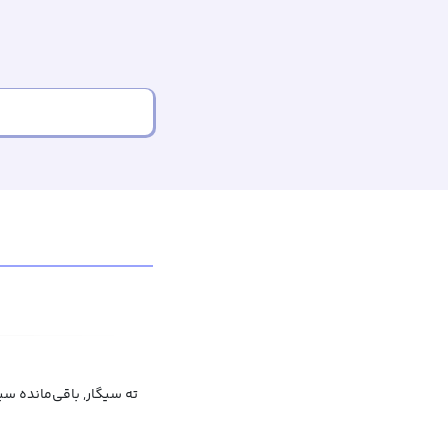
ته سیگار, باقی‌مانده سی