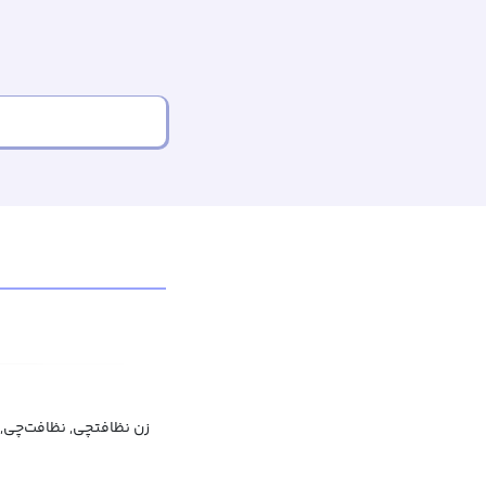
زن نظافتچی, نظافت‌چی, 