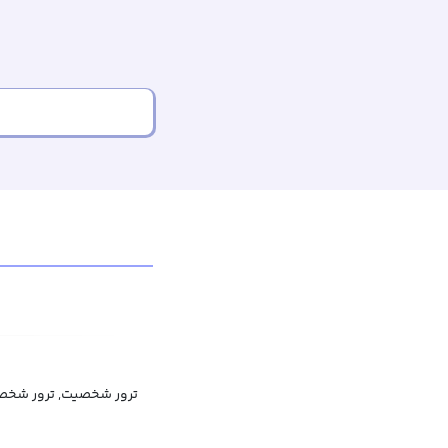
ترور شخصیت, ترور شخص