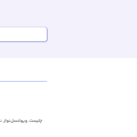
چلیست, ویولنسل‌نواز, ن