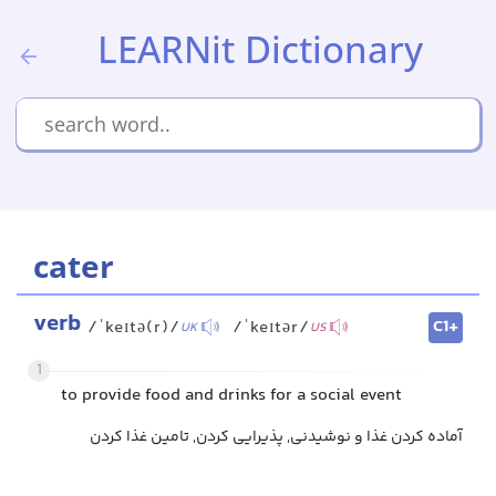
LEARNit Dictionary
cater
verb
C1+
/ˈkeɪtə(r)/
/ˈkeɪtər/
UK
US
1
to provide food and drinks for a social event
آماده کردن غذا و نوشیدنی, پذیرایی کردن, تامین غذا کردن