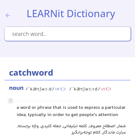
LEARNit Dictionary
catchword
noun
/ˈkætʃwɜːd/
/ˈkætʃwɜːrd/
UK
US
1
a word or phrase that is used to express a particular
idea, typically in order to get people's attention
شعار, اصطلاح معروف, کلمه تبلیغاتی, جمله کلیدی, واژه برجسته,
عبارت ماندگار, کلام توجه‌برانگیز