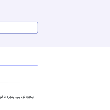
پنجره لولایی, پنجره با لول