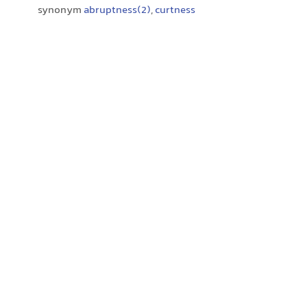
synonym
abruptness(2)
,
curtness