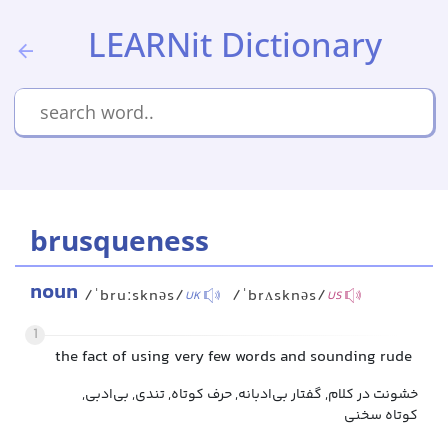
LEARNit Dictionary
brusqueness
noun
/ˈbruːsknəs/
/ˈbrʌsknəs/
UK
US
1
the fact of using very few words and sounding rude
خشونت در کلام, گفتار بی‌ادبانه, حرف کوتاه, تندی, بی‌ادبی,
کوتاه سخنی