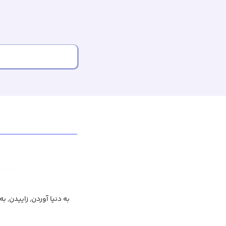
به دنیا آوردن, زاییدن, ب