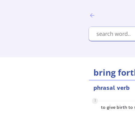
bring for
phrasal verb
1
to give birth t