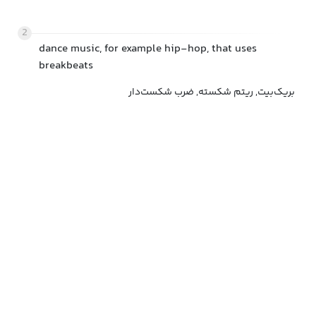
2
dance music, for example hip-hop, that uses
breakbeats
بریک‌بیت, ریتم شکسته, ضرب شکست‌دار