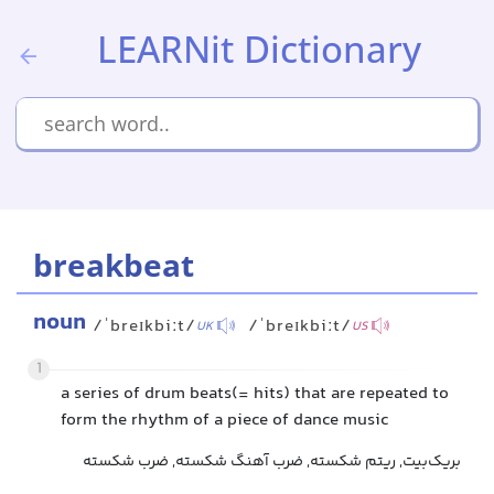
LEARNit Dictionary
breakbeat
noun
/ˈbreɪkbiːt/
/ˈbreɪkbiːt/
UK
US
1
a series of drum beats(= hits) that are repeated to
form the rhythm of a piece of dance music
بریک‌بیت, ریتم شکسته, ضرب آهنگ شکسته, ضرب شکسته