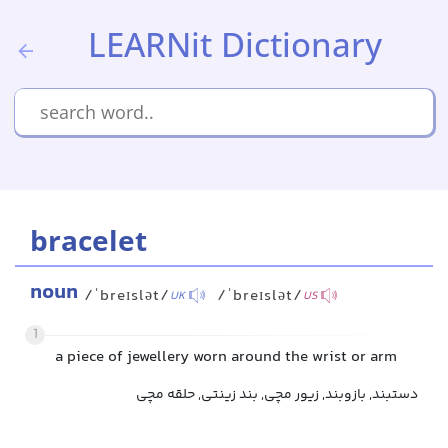
LEARNit Dictionary
bracelet
noun
/ˈbreɪslət/
/ˈbreɪslət/
UK
US
1
a piece of jewellery worn around the wrist or arm
دستبند, بازوبند, زیور مچی, بند زینتی, حلقه مچی