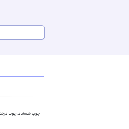
چوب شمشاد, چوب درخت