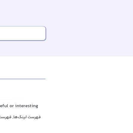
seful or interesting
فهرست لینک‌ها, فهرست