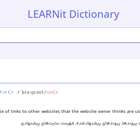
LEARNit Dictionary
/
/ˈblɑːɡrəʊl/
UK
US
ite of links to other websites that the website owner thinks are u
 پیوندها, پیوندهای پیشنهادشده, فهرست سایت‌های پیشنهادی