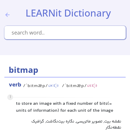
LEARNit Dictionary
bitmap
verb
/ˈbɪtmæp/
/ˈbɪtmæp/
UK
US
1
to store an image with a fixed number of bits(=
units of information) for each unit of the image
نقشه بیت, تصویر ماتریسی, نگاره بیت‌نگاشت, گرافیک
نقطه‌نگار