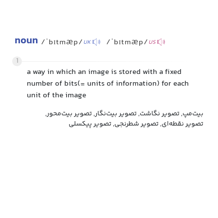
noun
/ˈbɪtmæp/
/ˈbɪtmæp/
UK
US
1
a way in which an image is stored with a fixed
number of bits(= units of information) for each
unit of the image
بیت‌مپ, تصویر نگاشت, تصویر بیت‌نگار, تصویر بیت‌محور,
تصویر نقطه‌ای, تصویر شطرنجی, تصویر پیکسلی