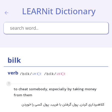
LEARNit Dictionary
bilk
verb
/bɪlk/
/bɪlk/
UK
US
1
to cheat somebody, especially by taking money
from them
کلاهبرداری کردن, پول گرفتن با فریب, پول کسی را خوردن