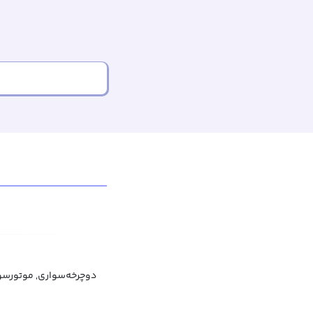
دوچرخه‌سواری, موتورسو