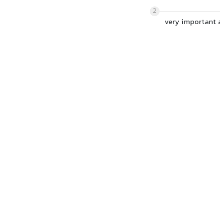
2
very important 