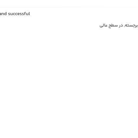
and successful
برجسته, در سطح عالی