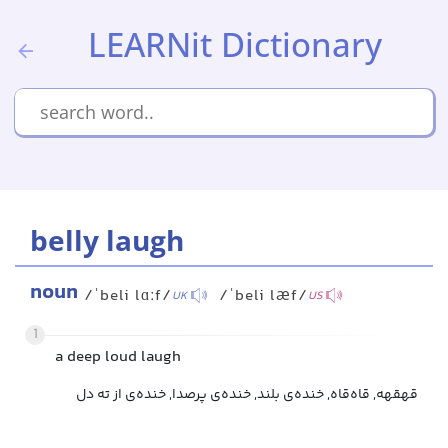
LEARNit Dictionary
belly laugh
noun
/ˈbeli lɑːf/
/ˈbeli læf/
UK
US
1
a deep loud laugh
قهقهه, قاه‌قاه, خنده‌ی بلند, خنده‌ی پرصدا, خنده‌ی از ته دل