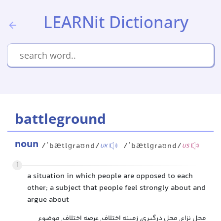
LEARNit Dictionary
battleground
noun
/ˈbætlɡraʊnd/
/ˈbætlɡraʊnd/
UK
US
1
a situation in which people are opposed to each
other; a subject that people feel strongly about and
argue about
محل نزاع, محل درگیری, زمینه اختلاف, عرصه اختلاف, موضوع