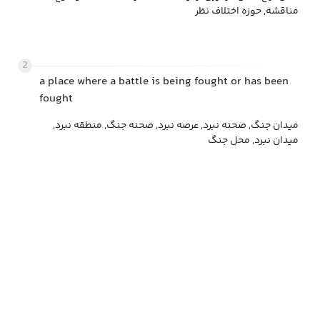
مناقشه, حوزه اختلاف نظر
2
a place where a battle is being fought or has been
fought
میدان جنگ, صحنه نبرد, عرصه نبرد, صحنه جنگ, منطقه نبرد,
میدان نبرد, محل جنگ