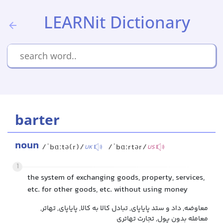
LEARNit Dictionary
barter
noun
/ˈbɑːtə(r)/
/ˈbɑːrtər/
UK
US
1
the system of exchanging goods, property, services,
etc. for other goods, etc. without using money
معاوضه, داد و ستد پایاپای, تبادل کالا به کالا, پایاپای, تهاتر,
معامله بدون پول, تجارت تهاتری