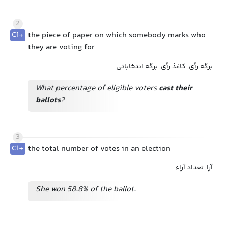
2
C1+
the piece of paper on which somebody marks who
they are voting for
برگه رأی, کاغذ رأی, برگه انتخاباتی
What percentage of eligible voters
cast their
ballots
?
3
C1+
the total number of votes in an election
آرا, تعداد آراء
She won 58.8% of the ballot.