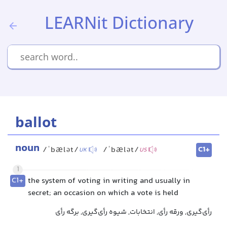
LEARNit Dictionary
ballot
noun
C1+
/ˈbælət/
/ˈbælət/
UK
US
1
C1+
the system of voting in writing and usually in
secret; an occasion on which a vote is held
رأی‌گیری, ورقه رأی, انتخابات, شیوه رأی‌گیری, برگه رأی