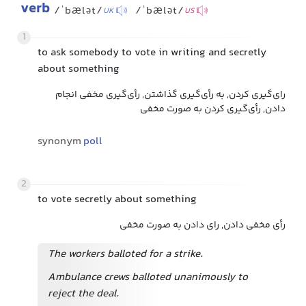
verb
/ˈbælət/
/ˈbælət/
UK
US
1
to ask somebody to vote in writing and secretly
about something
رای‌گیری کردن, به رأی‌گیری گذاشتن, رأی‌گیری مخفی انجام
دادن, رأی‌گیری کردن به صورت مخفی
synonym
poll
2
to vote secretly about something
رأی مخفی دادن, رای دادن به صورت مخفی
The workers balloted for a strike.
Ambulance crews balloted unanimously to
reject the deal.