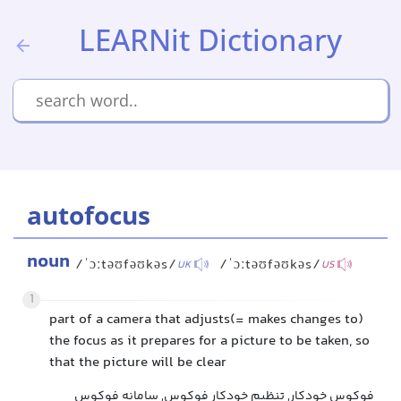
LEARNit Dictionary
autofocus
noun
/ˈɔːtəʊfəʊkəs/
/ˈɔːtəʊfəʊkəs/
UK
US
1
part of a camera that adjusts(= makes changes to)
the focus as it prepares for a picture to be taken, so
that the picture will be clear
فوکوس خودکار, تنظیم خودکار فوکوس, سامانه فوکوس