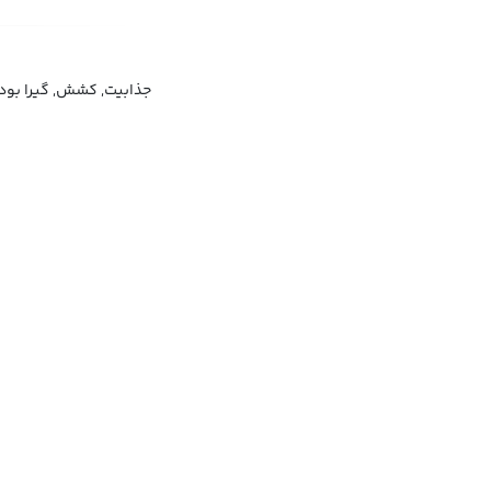
جذابیت, کشش, گیرا بود