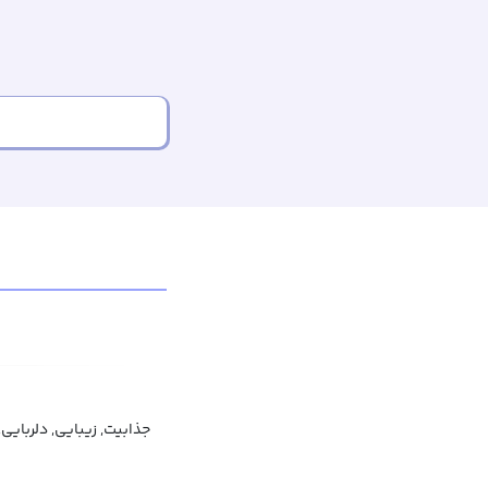
جذابیت, زیبایی, دلربایی