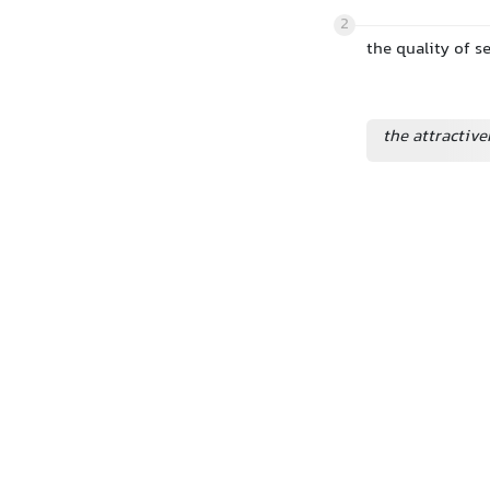
2
the quality of 
the attractive