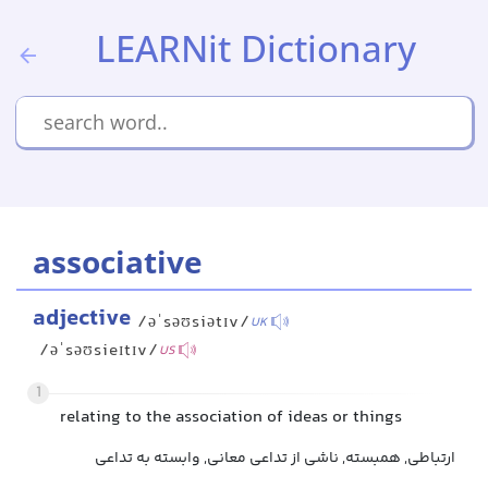
LEARNit Dictionary
associative
adjective
/əˈsəʊsiətɪv/
UK
/əˈsəʊsieɪtɪv/
US
1
relating to the association of ideas or things
ارتباطی, همبسته, ناشی از تداعی معانی, وابسته به تداعی