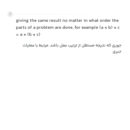
2
giving the same result no matter in what order the
parts of a problem are done, for example (a × b) × c
= a × (b × c)
جوری که نتیجه مستقل از ترتیب عمل باشد, مرتبط با عملیات
جبری