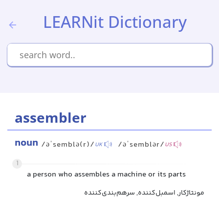
LEARNit Dictionary
assembler
noun
/əˈsemblə(r)/
/əˈsemblər/
UK
US
1
a person who assembles a machine or its parts
مونتاژکار, اسمبل‌کننده, سرهم‌بندی‌کننده