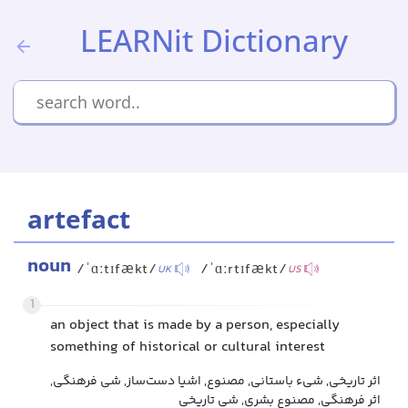
LEARNit Dictionary
artefact
noun
/ˈɑːtɪfækt/
/ˈɑːrtɪfækt/
UK
US
1
an object that is made by a person, especially
something of historical or cultural interest
اثر تاریخی, شیء باستانی, مصنوع, اشیا دست‌ساز, شی فرهنگی,
اثر فرهنگی, مصنوع بشری, شی تاریخی