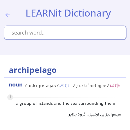
LEARNit Dictionary
archipelago
noun
/ˌɑːkɪˈpeləɡəʊ/
/ˌɑːrkɪˈpeləɡəʊ/
UK
US
1
a group of islands and the sea surrounding them
مجمع‌الجزایر, ارخبیل, گروه جزایر