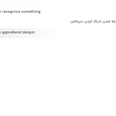
r recognize something
ه شدن, ادراک کردن, دریافتن
o apprehend danger.