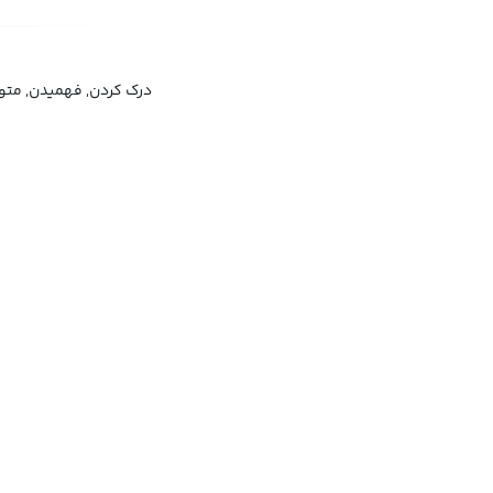
درک کردن, فهمیدن, متوج