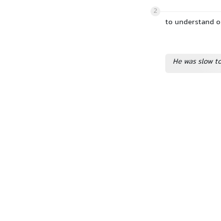
2
to understand o
He was slow t