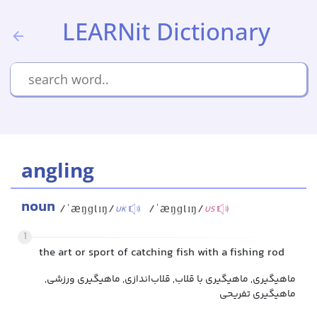
LEARNit Dictionary
angling
noun
/ˈæŋɡlɪŋ/
/ˈæŋɡlɪŋ/
UK
US
1
the art or sport of catching fish with a fishing rod
ماهیگیری, ماهیگیری با قلاب, قلاب‌اندازی, ماهیگیری ورزشی,
ماهیگیری تفریحی