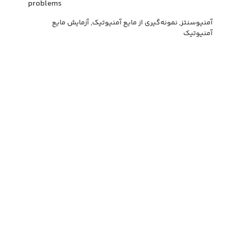
problems
آمنیوسنتز, نمونه‌گیری از مایع آمنیوتیک, آزمایش مایع
آمنیوتیک