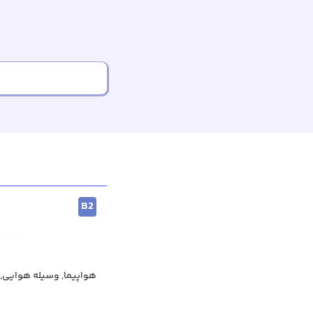
B2
هواپیما, وسیله هوایی, 