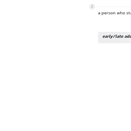
2
a person who st
early/late ad