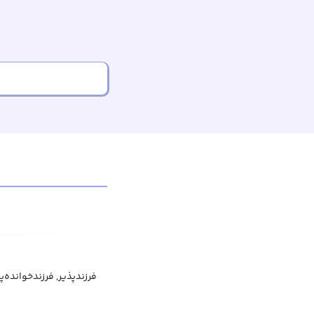
فرزندپذیر, فرزندخوانده‌پ