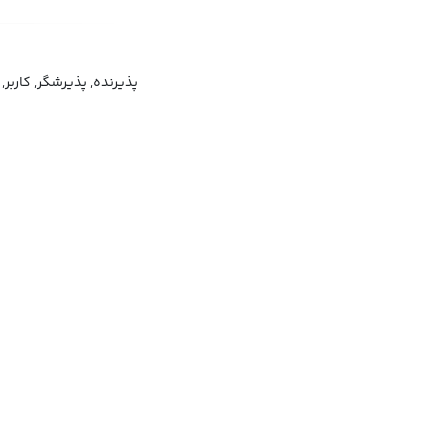
پذیرنده, پذیرشگر, کاربر,