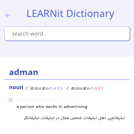
LEARNit Dictionary
adman
noun
/ˈædmæn/
/ˈædmæn/
UK
US
1
a person who works in advertising
تبلیغاتچی, اهل تبلیغات, شخص فعال در تبلیغات, تبلیغاتگر