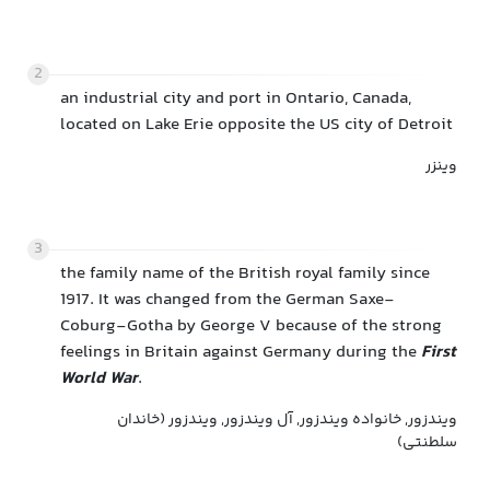
2
an industrial city and port in Ontario, Canada,
located on Lake Erie opposite the US city of Detroit
وینزر
3
the family name of the British royal family since
1917. It was changed from the German Saxe-
Coburg-Gotha by George V because of the strong
feelings in Britain against Germany during the
First
World War
.
ویندزور, خانواده ویندزور, آل ویندزور, ویندزور (خاندان
سلطنتی)