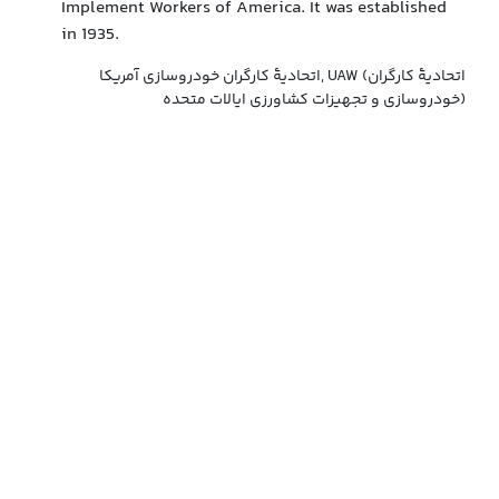
Implement Workers of America. It was established
in 1935.
اتحادیهٔ کارگران خودروسازی آمریکا, UAW (اتحادیهٔ کارگران
خودروسازی و تجهیزات کشاورزی ایالات متحده)