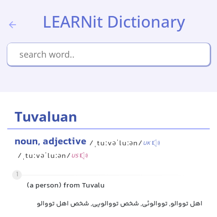
LEARNit Dictionary
Tuvaluan
noun, adjective
/ˌtuːvəˈluːən/
UK
/ˌtuːvəˈluːən/
US
1
(a person) from Tuvalu
اهل تووالو, تووالوئی, شخص تووالویی, شخص اهل تووالو