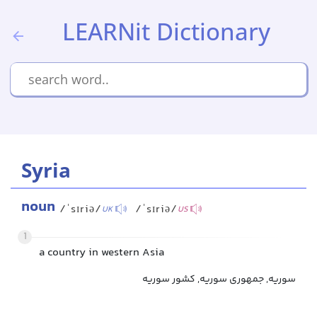
LEARNit Dictionary
Syria
noun
/ˈsɪriə/
/ˈsɪriə/
UK
US
1
a country in western Asia
سوریه, جمهوری سوریه, کشور سوریه