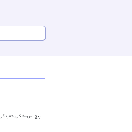
پیچ اس‌-شکل, خمیدگی 