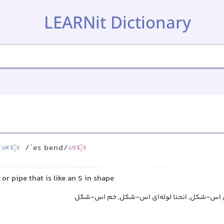
LEARNit Dictionary
/
/ˈes bend/
UK
US
 or pipe that is like an S in shape
اس‌-شکل, انحنا لوله‌ای اس‌-شکل, خم اس‌-شکل