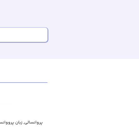
پروانسالی, زبان پرووان