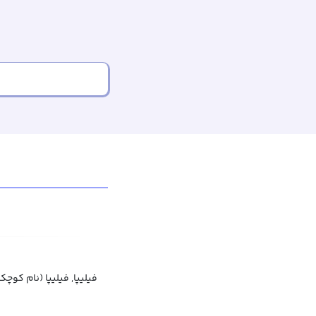
فیلیپا, فیلیپا (نام کوچک